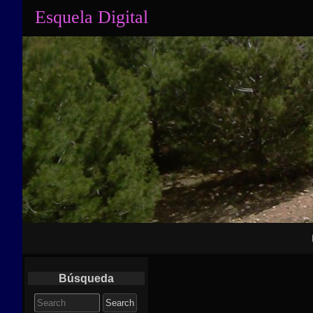
Esquela Digital
Primary
Navigation
Búsqueda
Search
for: