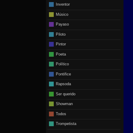
Inventor
Músico
Payaso
Piloto
Pintor
Poeta
Político
Pontifice
Rapsoda
Ser querido
Showman
Todos
Trompetista