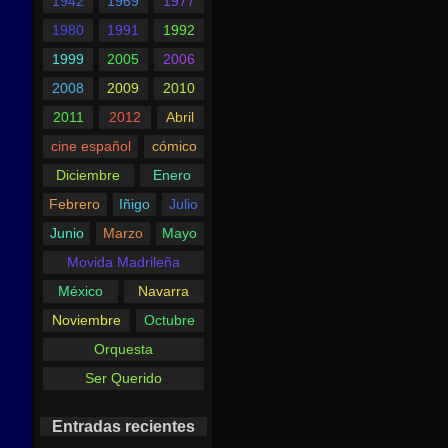
1942
1969
1977
1980
1991
1992
1999
2005
2006
2008
2009
2010
2011
2012
Abril
cine español
cómico
Diciembre
Enero
Febrero
Iñigo
Julio
Junio
Marzo
Mayo
Movida Madrileña
México
Navarra
Noviembre
Octubre
Orquesta
Ser Querido
Entradas recientes