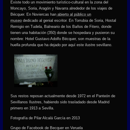
Existe todo un movimiento turístico-cultural en la zona del
Moncayo, Soria, Aragón y Navarra alrededor de los viajes de
Bécquer. En Noviercas han
abierto al público un
museo
dedicado al genial escritor. En Torrubia de Soria, Hostal
Remigio en Tudela, Balneario de los Baños de Fitero, donde
tienen una habitación (350) donde se hospedara y pusieron su
nombre: Hotel Gustavo Adolfo Bécquer, son muestras de la
huella profunda que ha dejado por aquí este ilustre sevillano.
Sus restos reposan actualmente desde 1972 en el Panteón de
Sevillanos Ilustres, habiendo sido trasladado desde Madrid
primero en 1913 a Sevilla.
Fotografía de Pilar Alcalá García en 2013
Grupo de Facebook de Becquer en Veruela