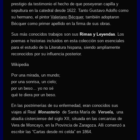
prestigio da testimonio el hecho de que poseyeran capilla y
sepultura en la catedral desde 1622. Tanto Gustavo Adolfo como
su hermano, el pintor
Valeriano Bécquer
, también adoptaron
Bécquer como primer apellido en la firma de sus obras.
Sus más conocidos trabajos son sus
Rimas y Leyendas
. Los
poemas e historias incluidos en esta colección son esenciales
para el estudio de la Literatura hispana, siendo ampliamente
reconocidos por su influencia posterior.
Wikipedia
Por una mirada, un mundo;
por una sonrisa, un cielo;
por un beso… yo no sé
qué te diera por un beso.
En las postrimerías de su enfermedad, eran conocidos sus
viajes al Real
Monasterio
de Santa María de
Veruela,
una
abadía cisterciense del siglo XII, situada en las cercanías de
Vera de Moncayo, en la Provincia de Zaragoza. Alli comenzó a
escribir las “Cartas desde mi celda” en 1864.