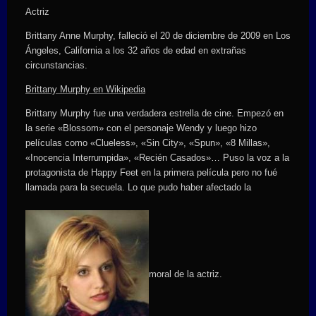
Actriz
Brittany Anne Murphy, falleció el 20 de diciembre de 2009 en Los
Ángeles, California a los 32 años de edad en extrañas
circunstancias.
Brittany Murphy en Wikipedia
Brittany Murphy fue una verdadera estrella de cine. Empezó en
la serie «Blossom» con el personaje Wendy y luego hizo
películas como «Clueless», «Sin City», «Spun», «8 Millas»,
«Inocencia Interrumpida», «Recién Casados»… Puso la voz a la
protagonista de Happy Feet en la primera película pero no fué
llamada para la secuela. Lo que pudo haber afectado la
moral de la actriz.