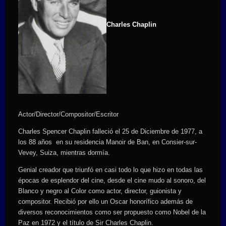
Charles Chaplin
Actor/Director/Compositor/Escritor
Charles Spencer Chaplin falleció el 25 de Diciembre de 1977, a
los 88 años en su residencia Manoir de Ban, en Consier-sur-
Vevey, Suiza, mientras dormía.
Genial creador que triunfó en casi todo lo que hizo en todas las
épocas de esplendor del cine, desde el cine mudo al sonoro, del
Blanco y negro al Color como actor, director, guionista y
compositor. Recibió por ello un Oscar honorífico además de
diversos reconocimientos como ser propuesto como Nobel de la
Paz en 1972 y el título de Sir Charles Chaplin.