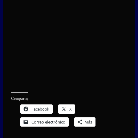
Comparte;
Facebook
X
Correo electrónico
Más