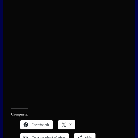
Comparte;
Facebook
X
Correo electrónico
Más