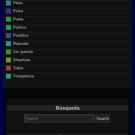
Piloto
Pintor
Poeta
Político
Pontifice
Rapsoda
Ser querido
Showman
Todos
Trompetista
Búsqueda
Search
for: