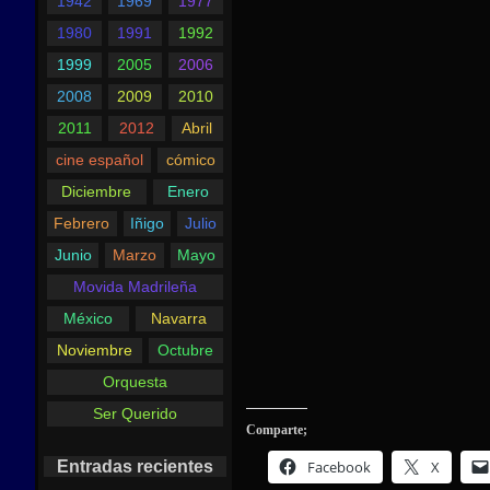
1942
1969
1977
1980
1991
1992
1999
2005
2006
2008
2009
2010
2011
2012
Abril
cine español
cómico
Diciembre
Enero
Febrero
Iñigo
Julio
Junio
Marzo
Mayo
Movida Madrileña
México
Navarra
Noviembre
Octubre
Orquesta
Ser Querido
Comparte;
Facebook
X
Entradas recientes