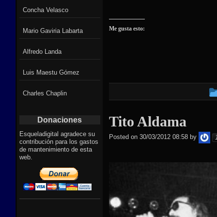
Concha Velasco
Me gusta esto:
Mario Gaviria Labarta
Alfredo Landa
Luis Maestu Gómez
Charles Chaplin
Tito Aldama
Donaciones
Esqueladigital agradece su
ad
Posted on
30/03/2012 08:58
by
contribución para los gastos
de mantenimiento de esta
web.