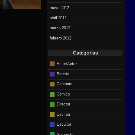
mayo 2012
abril 2012
marzo 2012
febrero 2012
Categorías
Actor/Actriz
Batería
Cantante
Cómico
Director
Escritor
Escultor
Guionista