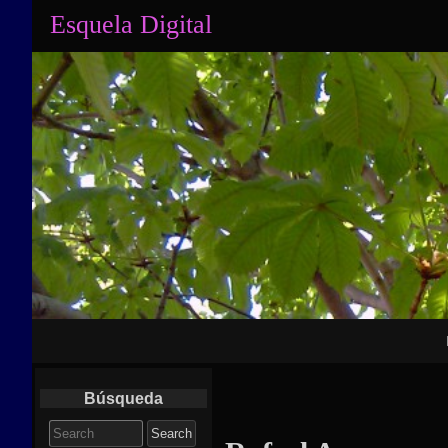
Esquela Digital
Primary
Navigation
Búsqueda
Search
for: