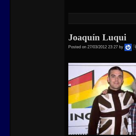
Joaquín Luqui
ie
Posted on
27/03/2012 23:27
by