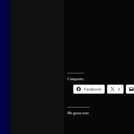
Comparte;
Facebook
X
Me gusta esto: