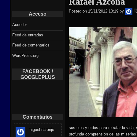
Rafael Azcona
ie
Posted on
15/11/2012 13:19
by
Acceso
Acceder
Feed de entradas
Feed de comentarios
WordPress.org
FACEBOOK /
GOOGLEPLUS
Comentarios
sus ojos y oídos para retratar la vida,
miguel naranjo
profunda comprensión de las miserias 