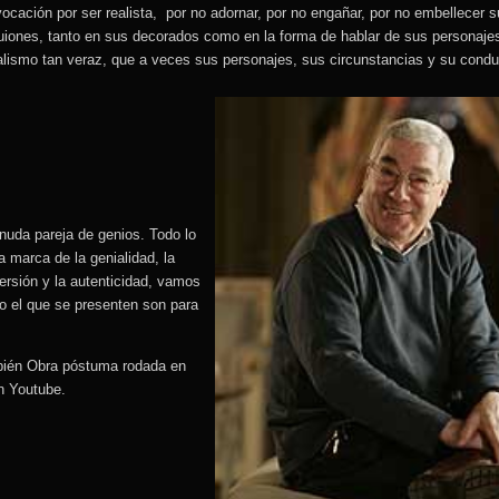
vocación por ser realista, por no adornar, por no engañar, por no embellecer 
uiones, tanto en sus decorados como en la forma de hablar de sus personaj
alismo tan veraz, que a veces sus personajes, sus circunstancias y su cond
nuda pareja de genios. Todo lo
la marca de la genialidad, la
versión y la autenticidad, vamos
o el que se presenten son para
bién Obra póstuma rodada en
n Youtube.