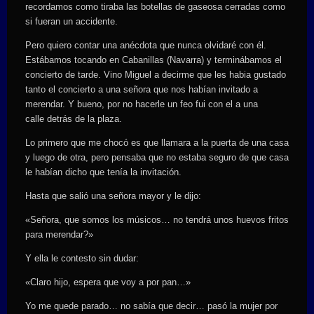
recordamos como tiraba las botellas de gaseosa cerradas como
si fueran un accidente.
Pero quiero contar una anécdota que nunca olvidaré con él.
Estábamos tocando en Cabanillas (Navarra) y terminábamos el
concierto de tarde. Vino Miguel a decirme que les habia gustado
tanto el concierto a una señora que nos habían invitado a
merendar. Y bueno, por no hacerle un feo fui con el a una
calle detrás de la plaza.
Lo primero que me chocó es que llamara a la puerta de una casa
y luego de otra, pero pensaba que no estaba seguro de que casa
le habían dicho que tenía la invitación.
Hasta que salió una señora mayor y le dijo:
«Señora, que somos los músicos… no tendrá unos huevos fritos
para merendar?»
Y ella le contesto sin dudar:
«Claro hijo, espera que voy a por pan…»
Yo me quede parado… no sabía que decir… pasó la mujer por