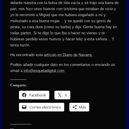
delante nuestra con la bolsa de tela vacía y se trajo una barra de
pan, nos hizo unos huevos con txistorra que estaban de vicio y
yo le recriminé a Miguel que me hubiera engañado a mi y
molestado a esa buena mujer… y se quedó con su gesto de
pirata, su cara dura (como su barba) y dijo: Gente buena hay en
todas partes. Si te digo lo que iba a hacer no vienes y te
hubieras perdido estos huevos y hacer feliz a esta señora… Y
tenía razón.
He encontrado este
artículo en Diario de Navarra.
Podéis añadir cualquier dato en los comentarios o enviando un
email a
info@esqueladigital.com
Comparte;
Facebook
X
Correo electrónico
Más