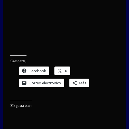
Comparte;
Facebook
X
Correo electrónico
Más
Me gusta esto: