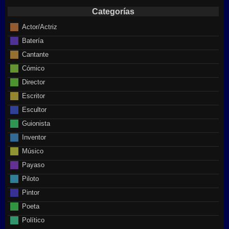
Categorías
Actor/Actriz
Batería
Cantante
Cómico
Director
Escritor
Escultor
Guionista
Inventor
Músico
Payaso
Piloto
Pintor
Poeta
Político