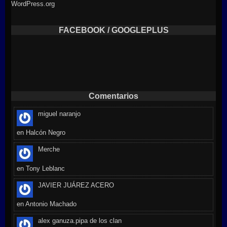
WordPress.org
FACEBOOK / GOOGLEPLUS
Comentarios
miguel naranjo
en
Halcón Negro
Merche
en
Tony Leblanc
JAVIER JUÁREZ ACERO
en
Antonio Machado
alex ganuza.pipa de los clan