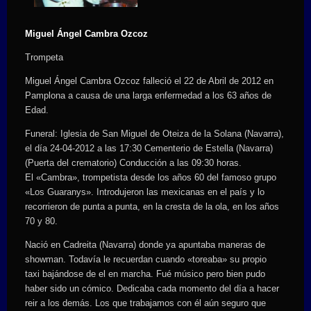
Miguel Ángel Cambra Ozcoz
Trompeta
Miguel Ángel Cambra Ozcoz falleció el 22 de Abril de 2012 en
Pamplona a causa de una larga enfermedad a los 63 años de
Edad.
Funeral: Iglesia de San Miguel de Oteiza de la Solana (Navarra),
el día 24-04-2012 a las 17:30 Cementerio de Estella (Navarra)
(Puerta del crematorio) Conducción a las 09:30 horas.
El «Cambra», trompetista desde los años 60 del famoso grupo
«Los Guaranys». Introdujeron las mexicanas en el país y lo
recorrieron de punta a punta, en la cresta de la ola, en los años
70 y 80.
Nació en Cadreita (Navarra) donde ya apuntaba maneras de
showman. Todavía le recuerdan cuando «toreaba» su propio
taxi bajándose de el en marcha. Fué músico pero bien pudo
haber sido un cómico. Dedicaba cada momento del día a hacer
reir a los demás. Los que trabajamos con él aún seguro que