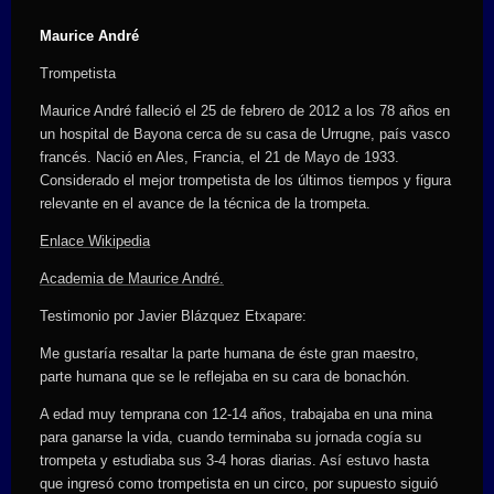
Maurice André
Trompetista
Maurice André falleció el 25 de febrero de 2012 a los 78 años en
un hospital de Bayona cerca de su casa de Urrugne, país vasco
francés. Nació en Ales, Francia, el 21 de Mayo de 1933.
Considerado el mejor trompetista de los últimos tiempos y figura
relevante en el avance de la técnica de la trompeta.
Enlace Wikipedia
Academia de Maurice André.
Testimonio por Javier Blázquez Etxapare:
Me gustaría resaltar la parte humana de éste gran maestro,
parte humana que se le reflejaba en su cara de bonachón.
A edad muy temprana con 12-14 años, trabajaba en una mina
para ganarse la vida, cuando terminaba su jornada cogía su
trompeta y estudiaba sus 3-4 horas diarias. Así estuvo hasta
que ingresó como trompetista en un circo, por supuesto siguió