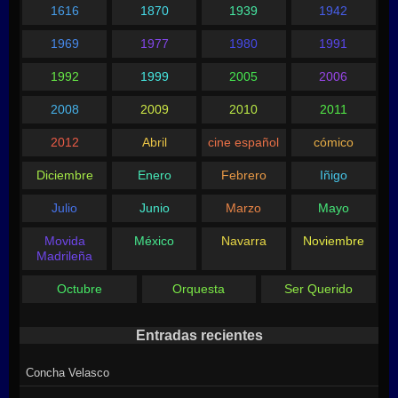
1616
1870
1939
1942
1969
1977
1980
1991
1992
1999
2005
2006
2008
2009
2010
2011
2012
Abril
cine español
cómico
Diciembre
Enero
Febrero
Iñigo
Julio
Junio
Marzo
Mayo
Movida
México
Navarra
Noviembre
Madrileña
Octubre
Orquesta
Ser Querido
Entradas recientes
Concha Velasco