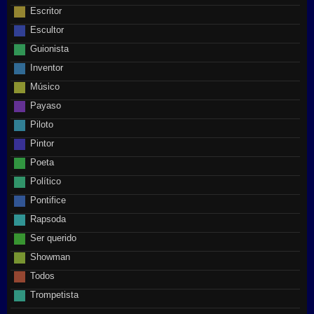
Escritor
Escultor
Guionista
Inventor
Músico
Payaso
Piloto
Pintor
Poeta
Político
Pontifice
Rapsoda
Ser querido
Showman
Todos
Trompetista