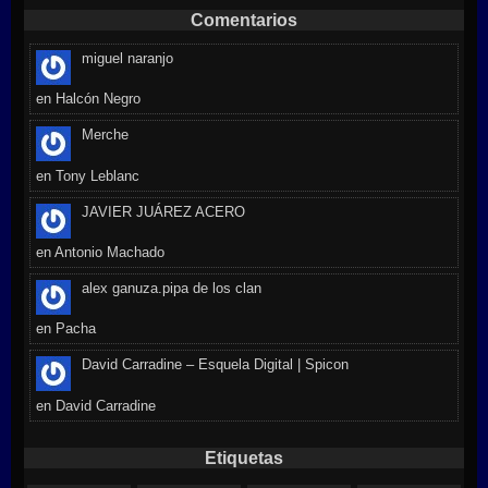
Comentarios
miguel naranjo
en
Halcón Negro
Merche
en
Tony Leblanc
JAVIER JUÁREZ ACERO
en
Antonio Machado
alex ganuza.pipa de los clan
en
Pacha
David Carradine – Esquela Digital | Spicon
en
David Carradine
Etiquetas