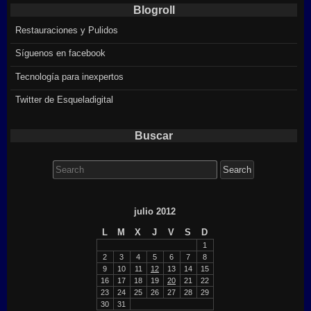
Blogroll
Restauraciones y Pulidos
Síguenos en facebook
Tecnología para inexpertos
Twitter de Esqueladigital
Buscar
Search
for:
julio 2012
L
M
X
J
V
S
D
1
2
3
4
5
6
7
8
9
10
11
12
13
14
15
16
17
18
19
20
21
22
23
24
25
26
27
28
29
30
31