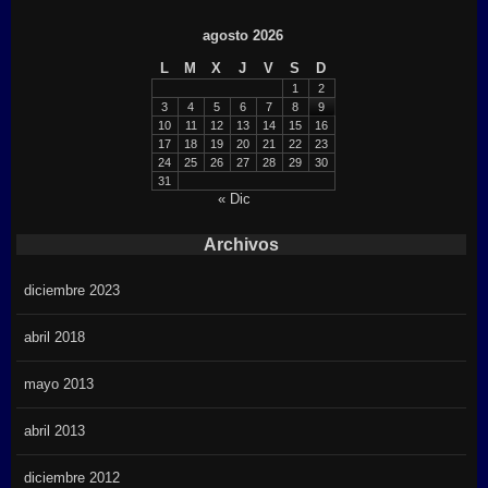
agosto 2026
L
M
X
J
V
S
D
1
2
3
4
5
6
7
8
9
10
11
12
13
14
15
16
17
18
19
20
21
22
23
24
25
26
27
28
29
30
31
« Dic
Archivos
diciembre 2023
abril 2018
mayo 2013
abril 2013
diciembre 2012