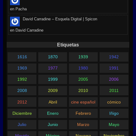
en
Pacha
David Carradine – Esquela Digital | Spicon
en
David Carradine
Etiquetas
1616
1870
1939
1942
1969
1977
1980
1991
1992
1999
2005
2006
2008
2009
2010
2011
2012
Abril
cine español
cómico
Diciembre
Enero
Febrero
Iñigo
Julio
Junio
Marzo
Mayo
Movida
México
Navarra
Noviembre