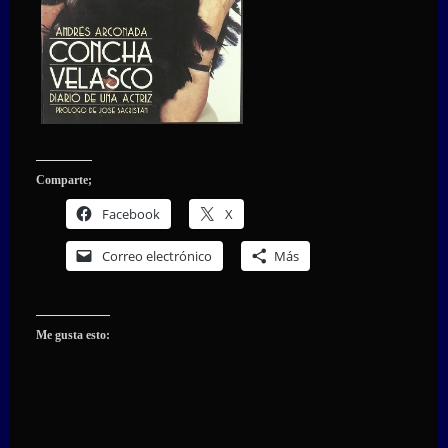
Comparte;
Facebook
X
Correo electrónico
Más
Me gusta esto: