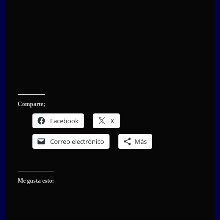
Comparte;
Facebook
X
Correo electrónico
Más
Me gusta esto: