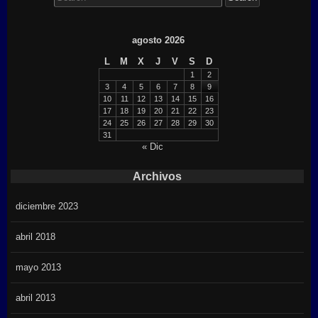
agosto 2026
L
M
X
J
V
S
D
1
2
3
4
5
6
7
8
9
10
11
12
13
14
15
16
17
18
19
20
21
22
23
24
25
26
27
28
29
30
31
« Dic
Archivos
diciembre 2023
abril 2018
mayo 2013
abril 2013