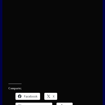
Comparte;
Facebook
X