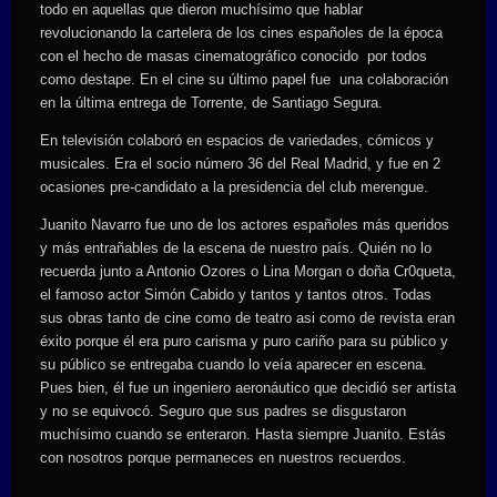
todo en aquellas que dieron muchísimo que hablar
revolucionando la cartelera de los cines españoles de la época
con el hecho de masas cinematográfico conocido por todos
como destape. En el cine su último papel fue una colaboración
en la última entrega de Torrente, de Santiago Segura.
En televisión colaboró en espacios de variedades, cómicos y
musicales. Era el socio número 36 del Real Madrid, y fue en 2
ocasiones pre-candidato a la presidencia del club merengue.
Juanito Navarro fue uno de los actores españoles más queridos
y más entrañables de la escena de nuestro país. Quién no lo
recuerda junto a Antonio Ozores o Lina Morgan o doña Cr0queta,
el famoso actor Simón Cabido y tantos y tantos otros. Todas
sus obras tanto de cine como de teatro asi como de revista eran
éxito porque él era puro carisma y puro cariño para su público y
su público se entregaba cuando lo veía aparecer en escena.
Pues bien, él fue un ingeniero aeronáutico que decidió ser artista
y no se equivocó. Seguro que sus padres se disgustaron
muchísimo cuando se enteraron. Hasta siempre Juanito. Estás
con nosotros porque permaneces en nuestros recuerdos.