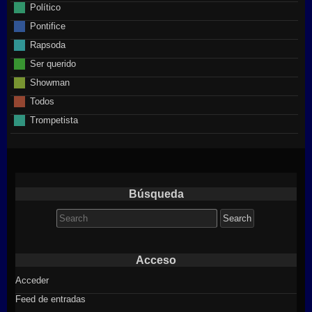
Político
Pontifice
Rapsoda
Ser querido
Showman
Todos
Trompetista
Búsqueda
Search
for:
Acceso
Acceder
Feed de entradas