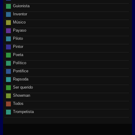
Guionista
Inventor
Músico
Payaso
Piloto
Pintor
Poeta
Político
Pontifice
Rapsoda
Ser querido
Showman
Todos
Trompetista