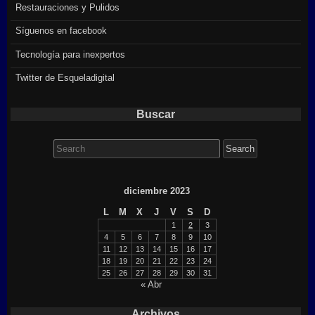
Restauraciones y Pulidos
Síguenos en facebook
Tecnología para inexpertos
Twitter de Esqueladigital
Buscar
Search
for:
diciembre 2023
L
M
X
J
V
S
D
1
2
3
4
5
6
7
8
9
10
11
12
13
14
15
16
17
18
19
20
21
22
23
24
25
26
27
28
29
30
31
« Abr
Archivos